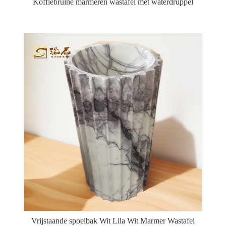
Koffiebruine marmeren wastafel met waterdruppel
Vrijstaande spoelbak Wit Lila Wit Marmer Wastafel