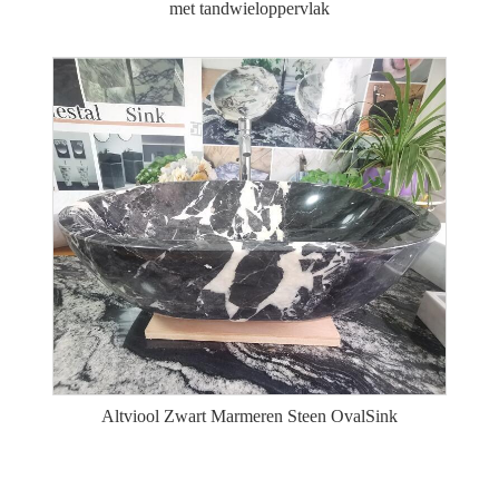
met tandwieloppervlak
Altviool Zwart Marmeren Steen OvalSink