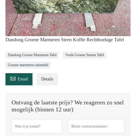
Dandong Groene Marmeren Steen Koffie Rechthoekige Tafel
Dandong Groene Marmeren Tafel
Verde Groene Stenen Tafel
Groene marmeren salontafel

Email
Details
Ontvang de laatste prijs? We reageren zo snel
mogelijk (binnen 12 uur)