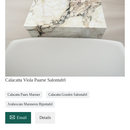
Calacatta Viola Paarse Salontafel
Calacatta Paars Marmer
Calacatta Gouden Salontafel
Arabescato Marmeren Bijzettafel

Email
Details