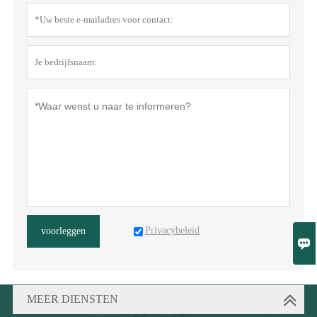
Privacybeleid
voorleggen

MEER DIENSTEN