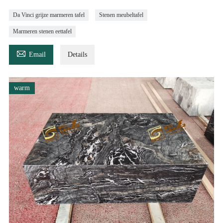
Da Vinci grijze marmeren tafel
Stenen meubeltafel
Marmeren stenen eettafel

Email
Details
warm