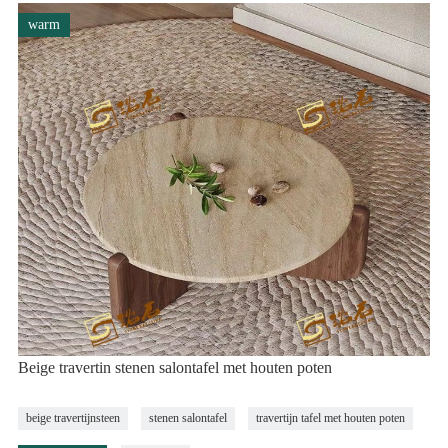
warm
Beige travertin stenen salontafel met houten poten
beige travertijnsteen
stenen salontafel
travertijn tafel met houten poten