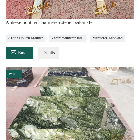
Antieke houtnerf marmeren stenen salontafel
Antiek Houten Marmer
Zwart marmeren tafel
Marmeren salontafel

Email
Details
warm