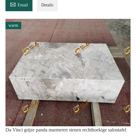

Email
Details
warm
Da Vinci grijze panda marmeren stenen rechthoekige salontafel