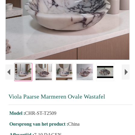
Viola Paarse Marmeren Ovale Wastafel
Model :
CHR-ST-T2509
Oorsprong van het product :
China
Aflevertijd :
7-10 DAGEN