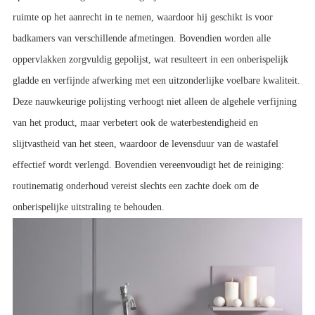
ruimte op het aanrecht in te nemen, waardoor hij geschikt is voor 
badkamers van verschillende afmetingen. Bovendien worden alle 
oppervlakken zorgvuldig gepolijst, wat resulteert in een onberispelijk 
gladde en verfijnde afwerking met een uitzonderlijke voelbare kwaliteit. 
Deze nauwkeurige polijsting verhoogt niet alleen de algehele verfijning 
van het product, maar verbetert ook de waterbestendigheid en 
slijtvastheid van het steen, waardoor de levensduur van de wastafel 
effectief wordt verlengd. Bovendien vereenvoudigt het de reiniging: 
routinematig onderhoud vereist slechts een zachte doek om de 
onberispelijke uitstraling te behouden.