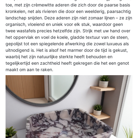
toe, met zijn crèmewitte aderen die zich door de paarse basis 
kronkelen, net als rivieren die door een weelderig, paarsachtig 
landschap snijden. Deze aderen zijn niet zomaar lijnen – ze zijn 
organisch, vloeiend en uniek voor elk stuk, waardoor geen 
twee wastafels precies hetzelfde zijn. Strijk met uw hand over 
het oppervlak en voel de koele, gladde textuur van de steen, 
gepolijst tot een spiegelende afwerking die zowel luxueus als 
uitnodigend is. Het is alsof het marmer door de tijd is gekust, 
waarbij het zijn natuurlijke sterkte heeft behouden en 
tegelijkertijd een zachtheid heeft gekregen die het een genot 
maakt om aan te raken.