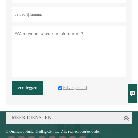
Privacybeleid
voorleggen

MEER DIENSTEN
© Quanzhou Huilei Trading Co., Ltd. Alle rechten voorbehouden.