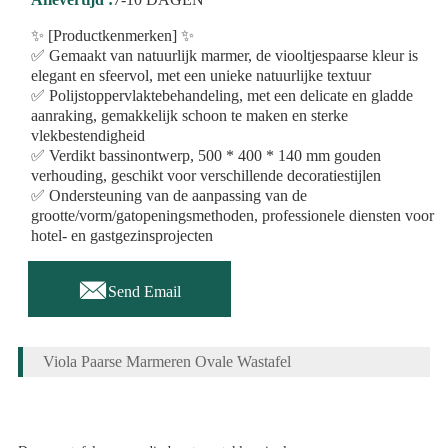
✨ [Productkenmerken] ✨
✅ Gemaakt van natuurlijk marmer, de viooltjespaarse kleur is
elegant en sfeervol, met een unieke natuurlijke textuur
✅ Polijstoppervlaktebehandeling, met een delicate en gladde
aanraking, gemakkelijk schoon te maken en sterke
vlekbestendigheid
✅ Verdikt bassinontwerp, 500 * 400 * 140 mm gouden
verhouding, geschikt voor verschillende decoratiestijlen
✅ Ondersteuning van de aanpassing van de
grootte/vorm/gatopeningsmethoden, professionele diensten voor
hotel- en gastgezinsprojecten

Send Email
Viola Paarse Marmeren Ovale Wastafel