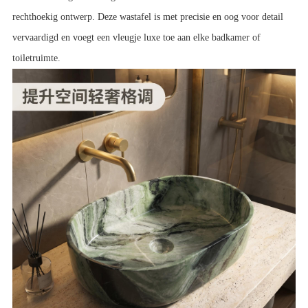
rechthoekig ontwerp. Deze wastafel is met precisie en oog voor detail
vervaardigd en voegt een vleugje luxe toe aan elke badkamer of
toiletruimte.