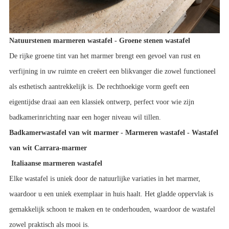
Natuurstenen marmeren wastafel - Groene stenen wastafel
De rijke groene tint van het marmer brengt een gevoel van rust en
verfijning in uw ruimte en creëert een blikvanger die zowel functioneel
als esthetisch aantrekkelijk is. De rechthoekige vorm geeft een
eigentijdse draai aan een klassiek ontwerp, perfect voor wie zijn
badkamerinrichting naar een hoger niveau wil tillen.
Badkamerwastafel van wit marmer - Marmeren wastafel - Wastafel
van wit Carrara-marmer
Italiaanse marmeren wastafel
Elke wastafel is uniek door de natuurlijke variaties in het marmer,
waardoor u een uniek exemplaar in huis haalt. Het gladde oppervlak is
gemakkelijk schoon te maken en te onderhouden, waardoor de wastafel
zowel praktisch als mooi is.