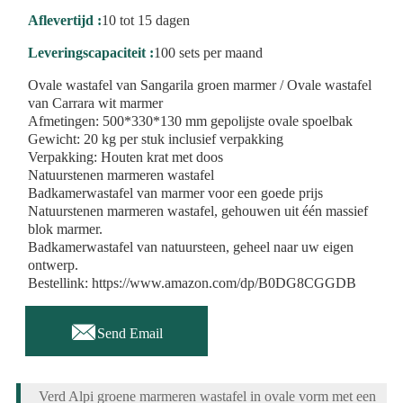
Aflevertijd :
10 tot 15 dagen
Leveringscapaciteit :
100 sets per maand
Ovale wastafel van Sangarila groen marmer / Ovale wastafel
van Carrara wit marmer
Afmetingen: 500*330*130 mm gepolijste ovale spoelbak
Gewicht: 20 kg per stuk inclusief verpakking
Verpakking: Houten krat met doos
Natuurstenen marmeren wastafel
Badkamerwastafel van marmer voor een goede prijs
Natuurstenen marmeren wastafel, gehouwen uit één massief
blok marmer.
Badkamerwastafel van natuursteen, geheel naar uw eigen
ontwerp.
Bestellink: https://www.amazon.com/dp/B0DG8CGGDB

Send Email
Verd Alpi groene marmeren wastafel in ovale vorm met een