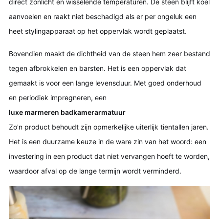
direct zonlicht en wisselende temperaturen. De steen blijft koel
aanvoelen en raakt niet beschadigd als er per ongeluk een
heet stylingapparaat op het oppervlak wordt geplaatst.
Bovendien maakt de dichtheid van de steen hem zeer bestand
tegen afbrokkelen en barsten. Het is een oppervlak dat
gemaakt is voor een lange levensduur. Met goed onderhoud
en periodiek impregneren, een
luxe marmeren badkamerarmatuur
Zo'n product behoudt zijn opmerkelijke uiterlijk tientallen jaren.
Het is een duurzame keuze in de ware zin van het woord: een
investering in een product dat niet vervangen hoeft te worden,
waardoor afval op de lange termijn wordt verminderd.