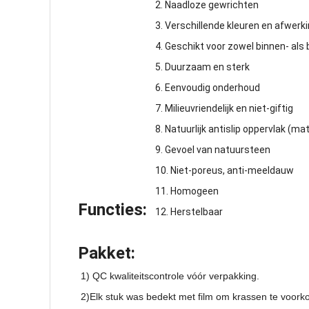
2. Naadloze gewrichten
3. Verschillende kleuren en afwerk
4. Geschikt voor zowel binnen- als
5. Duurzaam en sterk
6. Eenvoudig onderhoud
7. Milieuvriendelijk en niet-giftig
8. Natuurlijk antislip oppervlak (m
9. Gevoel van natuursteen
10. Niet-poreus, anti-meeldauw
11. Homogeen
Functies:
12. Herstelbaar
Pakket:
1) QC kwaliteitscontrole vóór verpakking.
2)Elk stuk was bedekt met film om krassen te voor