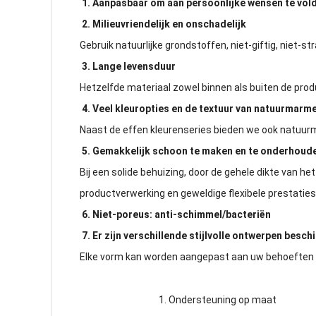
1. Aanpasbaar om aan persoonlijke wensen te vol
2. Milieuvriendelijk en onschadelijk
Gebruik natuurlijke grondstoffen, niet-giftig, niet-s
3. Lange levensduur
Hetzelfde materiaal zowel binnen als buiten de prod
4. Veel kleuropties en de textuur van natuurmarm
Naast de effen kleurenseries bieden we ook natuurm
5. Gemakkelijk schoon te maken en te onderhoud
Bij een solide behuizing, door de gehele dikte van h
productverwerking en geweldige flexibele prestaties,
6. Niet-poreus: anti-schimmel/bacteriën
7. Er zijn verschillende stijlvolle ontwerpen besch
Elke vorm kan worden aangepast aan uw behoeften
1. Ondersteuning op maat