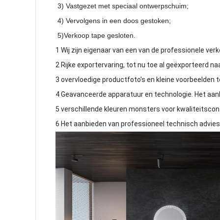
3) Vastgezet met speciaal ontwerpschuim;
4) Vervolgens in een doos gestoken;
5)Verkoop tape gesloten.
1 Wij zijn eigenaar van een van de professionele ve
2 Rijke exportervaring, tot nu toe al geëxporteerd na
3 overvloedige productfoto's en kleine voorbeelden te
4 Geavanceerde apparatuur en technologie. Het aa
5 verschillende kleuren monsters voor kwaliteitscontr
6 Het aanbieden van professioneel technisch advies,