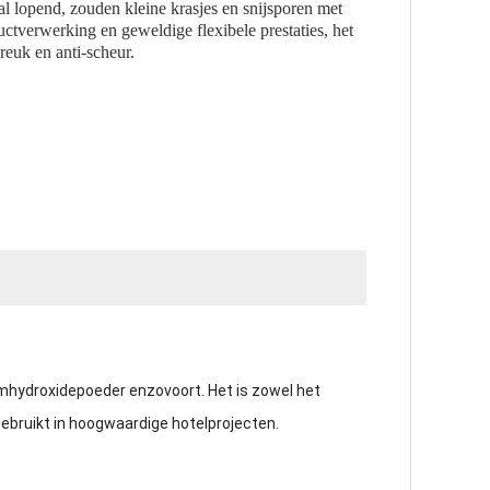
al lopend, zouden kleine krasjes en snijsporen met
ctverwerking en geweldige flexibele prestaties, het
reuk en anti-scheur.
mhydroxidepoeder enzovoort. Het is zowel het
 gebruikt in hoogwaardige hotelprojecten.