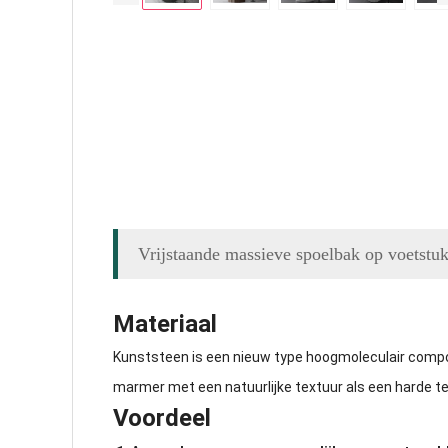
Vrijstaande massieve spoelbak op voets
Materiaal
Kunststeen is een nieuw type hoogmoleculair compo
marmer met een natuurlijke textuur als een harde tex
Voordeel