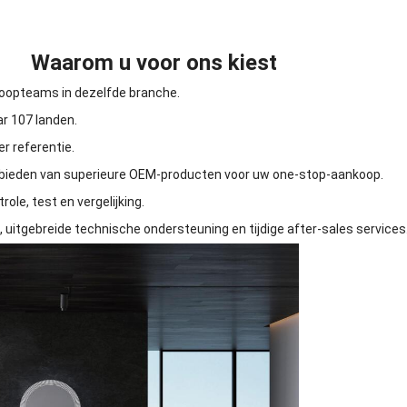
Waarom u voor ons kiest
rkoopteams in dezelfde branche.
ar 107 landen.
r referentie.
nbieden van superieure OEM-producten voor uw one-stop-aankoop.
ole, test en vergelijking.
 uitgebreide technische ondersteuning en tijdige after-sales services