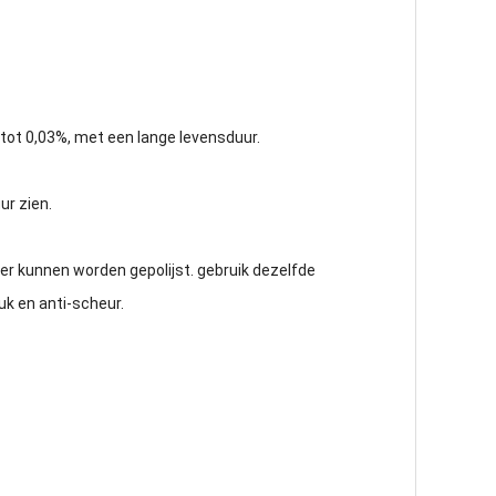
 tot 0,03%, met een lange levensduur.
ur zien.
ier kunnen worden gepolijst. gebruik dezelfde
uk en anti-scheur.