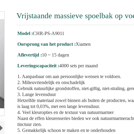
Vrijstaande massieve spoelbak op 
Model :
CHR-PS-A9011
Oorsprong van het product :
Xiamen
Aflevertijd :
10 ~ 15 dagen
Leveringscapaciteit :
4000 sets per maand
1. Aanpasbaar om aan persoonlijke wensen te voldoen.
2. Milieuvriendelijk en onschadelijk
Gebruik natuurlijke grondstoffen, niet-giftig, niet-straling, g
3. Lange levensduur
Hetzelfde materiaal zowel binnen als buiten de producten, waa
is laag tot 0,03%, met een lange levensduur.
4. Veel kleuropties en de textuur van natuurmarmer
Naast de effen kleurenseries bieden we ook natuurmarmerachti
tinctuur zien.
5. Gemakkelijk schoon te maken en te onderhouden