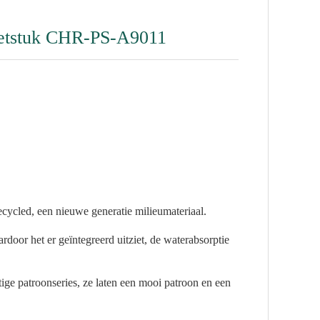
voetstuk CHR-PS-A9011
erecycled, een nieuwe generatie milieumateriaal.
rdoor het er geïntegreerd uitziet, de waterabsorptie
ge patroonseries, ze laten een mooi patroon en een