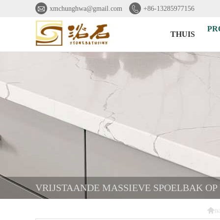


xmchunghwa@gmail.com
+86-13285977156
PR
THUIS
VRIJSTAANDE MASSIEVE SPOELBAK OP 

n