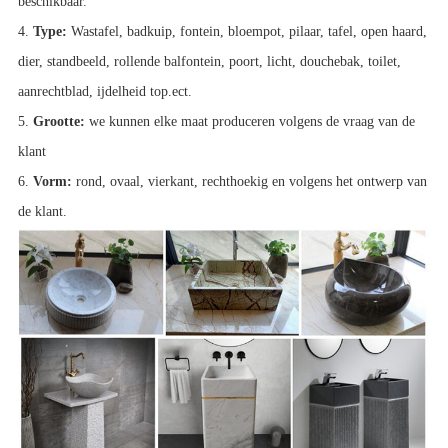
beschikbaar.
4.
Type:
Wastafel, badkuip, fontein, bloempot, pilaar, tafel, open haard,
dier, standbeeld, rollende balfontein, poort, licht, douchebak, toilet,
aanrechtblad, ijdelheid top.ect.
5.
Grootte:
we kunnen elke maat produceren volgens de vraag van de
klant
6.
Vorm:
rond, ovaal, vierkant, rechthoekig en volgens het ontwerp van
de klant.