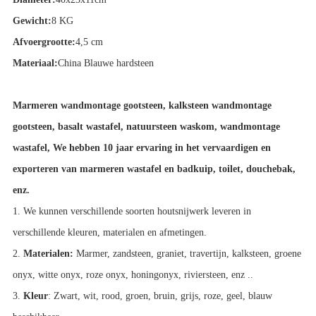
Gewicht:
8 KG
Afvoergrootte:
4,5 cm
Materiaal:
China Blauwe hardsteen
Marmeren wandmontage gootsteen, kalksteen wandmontage
gootsteen, basalt wastafel, natuursteen waskom, wandmontage
wastafel,
We hebben 10 jaar ervaring in het vervaardigen en
exporteren van marmeren wastafel en badkuip, toilet, douchebak,
enz.
1. We kunnen verschillende soorten houtsnijwerk leveren in
verschillende kleuren, materialen en afmetingen.
2.
Materialen:
Marmer, zandsteen, graniet, travertijn, kalksteen, groene
onyx, witte onyx, roze onyx, honingonyx, riviersteen, enz ..
3.
Kleur
: Zwart, wit, rood, groen, bruin, grijs, roze, geel, blauw