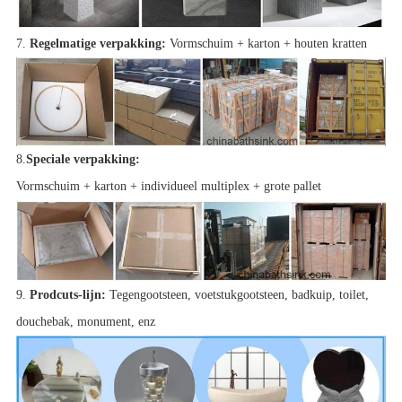
7.
Regelmatige verpakking:
Vormschuim + karton + houten kratten
8.
Speciale verpakking:
Vormschuim + karton + individueel multiplex + grote pallet
9.
Prodcuts-lijn:
Tegengootsteen, voetstukgootsteen, badkuip, toilet,
douchebak, monument, enz