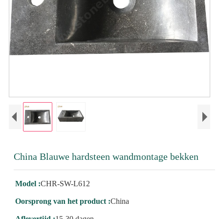
China Blauwe hardsteen wandmontage bekken
Model :
CHR-SW-L612
Oorsprong van het product :
China
Aflevertijd :
15-30 dagen