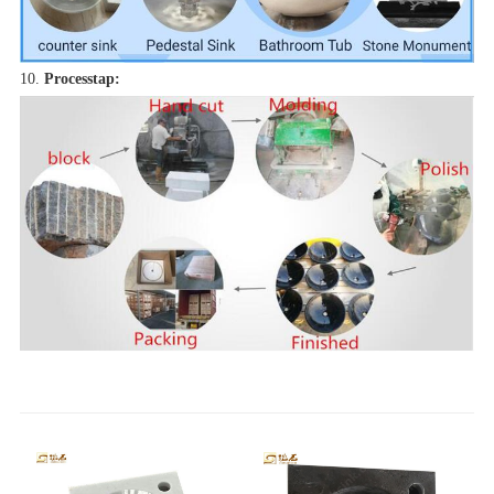
10.
Processtap: