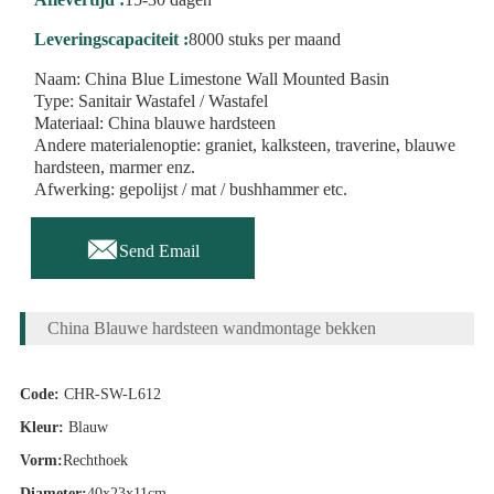
Leveringscapaciteit :
8000 stuks per maand
Naam: China Blue Limestone Wall Mounted Basin
Type: Sanitair Wastafel / Wastafel
Materiaal: China blauwe hardsteen
Andere materialenoptie: graniet, kalksteen, traverine, blauwe
hardsteen, marmer enz.
Afwerking: gepolijst / mat / bushhammer etc.

Send Email
China Blauwe hardsteen wandmontage bekken
Code:
CHR-SW-L612
Kleur:
Blauw
Vorm:
Rechthoek
Diameter:
40x23x11cm