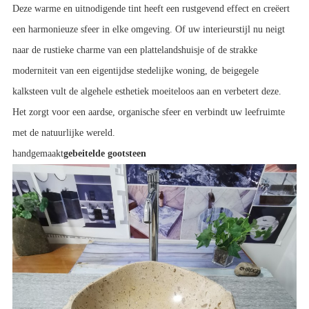
Deze warme en uitnodigende tint heeft een rustgevend effect en creëert 
een harmonieuze sfeer in elke omgeving. Of uw interieurstijl nu neigt 
naar de rustieke charme van een plattelandshuisje of de strakke 
moderniteit van een eigentijdse stedelijke woning, de beigegele 
kalksteen vult de algehele esthetiek moeiteloos aan en verbetert deze.
Het zorgt voor een aardse, organische sfeer en verbindt uw leefruimte 
met de natuurlijke wereld.
handgemaakt
gebeitelde gootsteen