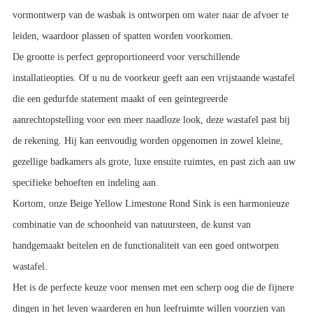
vormontwerp van de wasbak is ontworpen om water naar de afvoer te 
leiden, waardoor plassen of spatten worden voorkomen.
De grootte is perfect geproportioneerd voor verschillende 
installatieopties. Of u nu de voorkeur geeft aan een vrijstaande wastafel 
die een gedurfde statement maakt of een geïntegreerde 
aanrechtopstelling voor een meer naadloze look, deze wastafel past bij 
de rekening. Hij kan eenvoudig worden opgenomen in zowel kleine, 
gezellige badkamers als grote, luxe ensuite ruimtes, en past zich aan uw 
specifieke behoeften en indeling aan.
Kortom, onze Beige Yellow Limestone Rond Sink is een harmonieuze 
combinatie van de schoonheid van natuursteen, de kunst van 
handgemaakt beitelen en de functionaliteit van een goed ontworpen 
wastafel.
Het is de perfecte keuze voor mensen met een scherp oog die de fijnere 
dingen in het leven waarderen en hun leefruimte willen voorzien van 