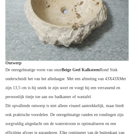
Ontwerp
De onregelmatige vorm van onze
Beige Geel Kalksteen
Rond Sink 
onderscheidt het van het alledaagse. Met een afmeting van 43X
43X
Met 
zijn 13,5 cm is hij uniek in zijn soort en voegt hij een verrassend en 
persoonlijk tintje toe aan uw badkamer of wastafel.
Dit opvallende ontwerp is niet alleen visueel aantrekkelijk, maar biedt 
ook praktische voordelen. De onregelmatige randen en rondingen zijn 
zorgvuldig uitgedacht om de waterstroom te optimaliseren en een 
efficiënte afvoer te garanderen. Elke centimeter van de buitenkant van 