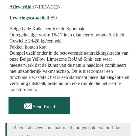
Aflevertijd :
7-10DAGEN
Leveringscapaciteit :
50
Beige Gele Kalksteen Ronde Spoelbak
Onregelmatige vorm: 16-17 inch diameter x hoogte 5,3 inch
Gewicht: 24-28 kg/eenheid
Pakket: houten krat
Dompel uzelf onder in de betoverende aantrekkingskracht van
onze Beige Yellow Limestone RoUnd Sink, een waar
meesterwerk dat de kunst van de natuur naadloos combineert
met uitzonderlijk vakmanschap. Dit is niet zomaar een
functionele wastafel; het is een statement piece dat elegantie en
verfijning uitstraalt, bestemd om elke ruimte die het siert te
transformeren.

Send Email
Beige kalksteen spoelbak met handgemaakte natuurlijke