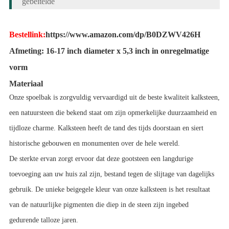
gebeitelde
Bestellink:
https://www.amazon.com/dp/B0DZWV426H
Afmeting: 16-17 inch diameter x 5,3 inch in onregelmatige 
vorm
Materiaal
Onze spoelbak is zorgvuldig vervaardigd uit de beste kwaliteit kalksteen, 
een natuursteen die bekend staat om zijn opmerkelijke duurzaamheid en 
tijdloze charme. Kalksteen heeft de tand des tijds doorstaan ​​en siert 
historische gebouwen en monumenten over de hele wereld.
De sterkte ervan zorgt ervoor dat deze gootsteen een langdurige 
toevoeging aan uw huis zal zijn, bestand tegen de slijtage van dagelijks 
gebruik. De unieke beigegele kleur van onze kalksteen is het resultaat 
van de natuurlijke pigmenten die diep in de steen zijn ingebed 
gedurende talloze jaren.