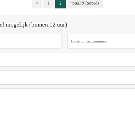
<
1
2
totaal 9 Records
el mogelijk (binnen 12 uur)