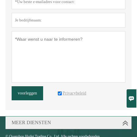
Privacybeleid
voorleggen

MEER DIENSTEN
© Quanzhou Huilei Trading Co., Ltd. Alle rechten voorbehouden.