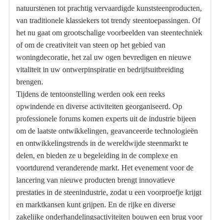
natuurstenen tot prachtig vervaardigde kunststeenproducten,
van traditionele klassiekers tot trendy steentoepassingen. Of
het nu gaat om grootschalige voorbeelden van steentechniek
of om de creativiteit van steen op het gebied van
woningdecoratie, het zal uw ogen bevredigen en nieuwe
vitaliteit in uw ontwerpinspiratie en bedrijfsuitbreiding
brengen.
Tijdens de tentoonstelling werden ook een reeks
opwindende en diverse activiteiten georganiseerd. Op
professionele forums komen experts uit de industrie bijeen
om de laatste ontwikkelingen, geavanceerde technologieën
en ontwikkelingstrends in de wereldwijde steenmarkt te
delen, en bieden ze u begeleiding in de complexe en
voortdurend veranderende markt. Het evenement voor de
lancering van nieuwe producten brengt innovatieve
prestaties in de steenindustrie, zodat u een voorproefje krijgt
en marktkansen kunt grijpen. En de rijke en diverse
zakelijke onderhandelingsactiviteiten bouwen een brug voor