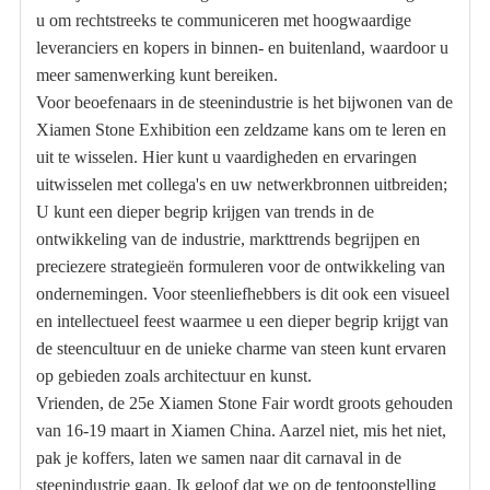
u om rechtstreeks te communiceren met hoogwaardige
leveranciers en kopers in binnen- en buitenland, waardoor u
meer samenwerking kunt bereiken.
Voor beoefenaars in de steenindustrie is het bijwonen van de
Xiamen Stone Exhibition een zeldzame kans om te leren en
uit te wisselen. Hier kunt u vaardigheden en ervaringen
uitwisselen met collega's en uw netwerkbronnen uitbreiden;
U kunt een dieper begrip krijgen van trends in de
ontwikkeling van de industrie, markttrends begrijpen en
preciezere strategieën formuleren voor de ontwikkeling van
ondernemingen. Voor steenliefhebbers is dit ook een visueel
en intellectueel feest waarmee u een dieper begrip krijgt van
de steencultuur en de unieke charme van steen kunt ervaren
op gebieden zoals architectuur en kunst.
Vrienden, de 25e Xiamen Stone Fair wordt groots gehouden
van 16-19 maart in Xiamen China. Aarzel niet, mis het niet,
pak je koffers, laten we samen naar dit carnaval in de
steenindustrie gaan. Ik geloof dat we op de tentoonstelling