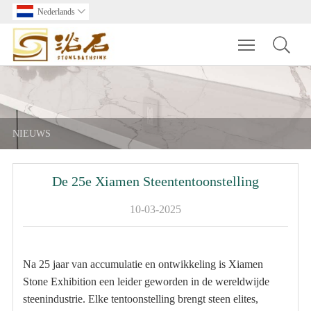
Nederlands

Toggle main m
NIEUWS
De 25e Xiamen Steententoonstelling
10-03-2025
Na 25 jaar van accumulatie en ontwikkeling is Xiamen
Stone Exhibition een leider geworden in de wereldwijde
steenindustrie. Elke tentoonstelling brengt steen elites,