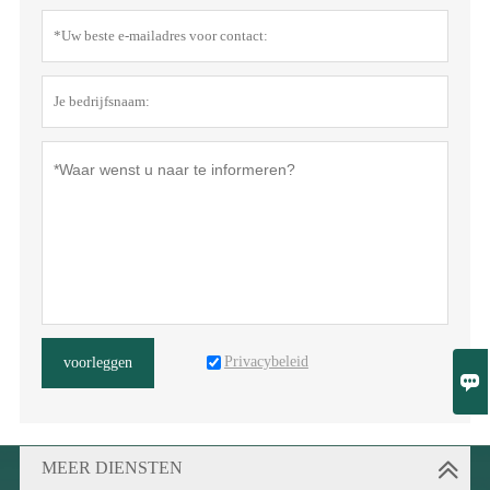
Privacybeleid
voorleggen

MEER DIENSTEN