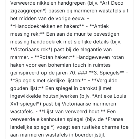
Verweerde nikkelen handgrepen (bijv. *Art Deco
zigzaggrepen*) passen bij marmeren wastafels uit
het midden van de vorige eeuw. -
**Handdoekrekken en haken:** - **Antiek
messing rek:** Een aan de muur te bevestigen
messing handdoekrek met sierlijke details (bijv.
*Victoriaans rek*) past bij de elegantie van
marmer. - **Rotan haken:** Handgeweven rotan
haken voor een bohemian touch in ruimtes
geïnspireerd op de jaren 70. ### **3. Spiegels** -
**Spiegels met sierlijke lijsten:** - **Vergulde
gouden lijst:** Een spiegel in barokstijl met
ingewikkelde houtsnijwerken (bijv. *Antieke Louis
XVI-spiegel*) past bij Victoriaanse marmeren
wastafels. - **Lijst van verweerd hout:** Een
verweerde eikenhouten spiegel (bijv. de *Franse
landelijke spiegel*) voegt een rustieke charme toe
aan marmeren wastafels in boerderijstijl.