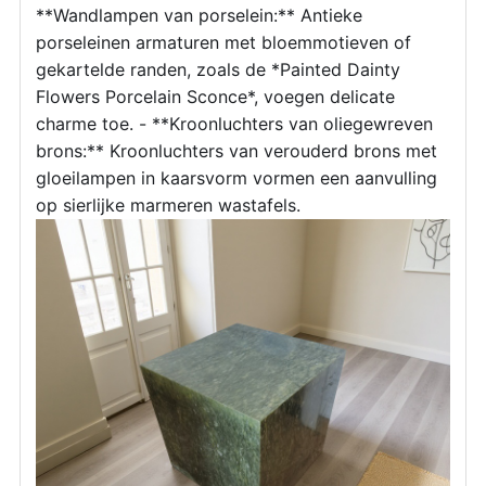
**Wandlampen van porselein:** Antieke
porseleinen armaturen met bloemmotieven of
gekartelde randen, zoals de *Painted Dainty
Flowers Porcelain Sconce*, voegen delicate
charme toe. - **Kroonluchters van oliegewreven
brons:** Kroonluchters van verouderd brons met
gloeilampen in kaarsvorm vormen een aanvulling
op sierlijke marmeren wastafels.