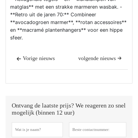
matglas** met een strakke marmeren wasbak. -
**Retro uit de jaren 70:** Combineer
**avocadogroen marmer**, **rotan accessoires**
en **macramé plantenhangers** voor een hippe
sfeer.
Vorige nieuws
volgende nieuws


Ontvang de laatste prijs? We reageren zo snel
mogelijk (binnen 12 uur)