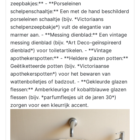
zeepbakjes:** - **Porseleinen
schelpenschaaltje:** Een met de hand beschilderd
porseleinen schaaltje (bijv. *Victoriaans
schelpenzeepbakje*) vult de elegantie van
marmer aan. - **Messing dienblad:** Een vintage
messing dienblad (bijv. *Art Deco-geïnspireerd
dienblad*) voor toiletartikelen. - **Vintage
apothekerspotten:** - **Heldere glazen potten:**
Geëtiketteerde potten (bijv. *Victoriaanse
apothekerspotten*) voor het bewaren van
wattenbolletjes of badzout. - **Gekleurde glazen
flessen:** Amberkleurige of kobaltblauwe glazen
flessen (bijv. *parfumflesjes uit de jaren 30*)
zorgen voor een kleurrijk accent.