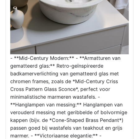
- **Mid-Century Modern:** - **Armatturen van
gematteerd glas:** Retro-geïnspireerde
badkamerverlichting van gematteerd glas met
chromen frames, zoals de *Mid-Century Criss
Cross Pattern Glass Sconce*, perfect voor
minimalistische marmeren wastafels. -
**Hanglampen van messing:** Hanglampen van
verouderd messing met geribbelde of bolvormige
kappen (bijv. de *Cone-Shaped Brass Pendant*)
passen goed bij wastafels van teakhout en grijs
marmer. - **Victoriaanse elegantie:** -