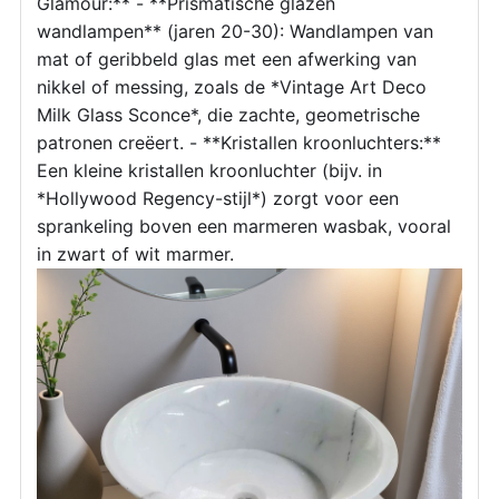
Glamour:** - **Prismatische glazen
wandlampen** (jaren 20-30): Wandlampen van
mat of geribbeld glas met een afwerking van
nikkel of messing, zoals de *Vintage Art Deco
Milk Glass Sconce*, die zachte, geometrische
patronen creëert. - **Kristallen kroonluchters:**
Een kleine kristallen kroonluchter (bijv. in
*Hollywood Regency-stijl*) zorgt voor een
sprankeling boven een marmeren wasbak, vooral
in zwart of wit marmer.