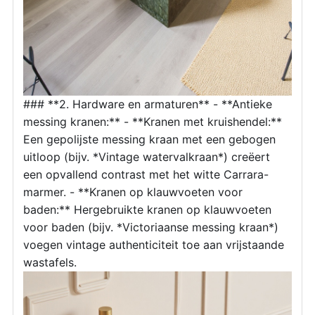
### **2. Hardware en armaturen** - **Antieke
messing kranen:** - **Kranen met kruishendel:**
Een gepolijste messing kraan met een gebogen
uitloop (bijv. *Vintage watervalkraan*) creëert
een opvallend contrast met het witte Carrara-
marmer. - **Kranen op klauwvoeten voor
baden:** Hergebruikte kranen op klauwvoeten
voor baden (bijv. *Victoriaanse messing kraan*)
voegen vintage authenticiteit toe aan vrijstaande
wastafels.